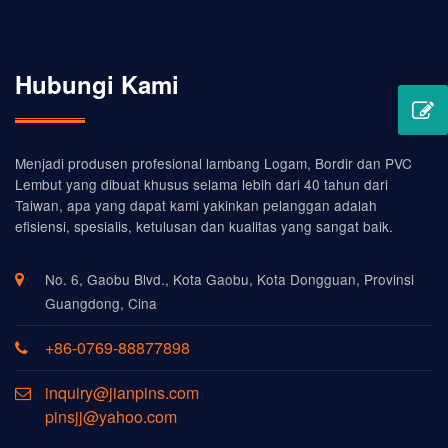
Hubungi Kami
Menjadi produsen profesional lambang Logam, Bordir dan PVC
Lembut yang dibuat khusus selama lebih dari 40 tahun dari
Taiwan, apa yang dapat kami yakinkan pelanggan adalah
efisiensi, spesialis, ketulusan dan kualitas yang sangat baik.
No. 6, Gaobu Blvd., Kota Gaobu, Kota Dongguan, Provinsi
Guangdong, Cina
+86-0769-88877898
inquiry@jianpins.com
pinsjj@yahoo.com