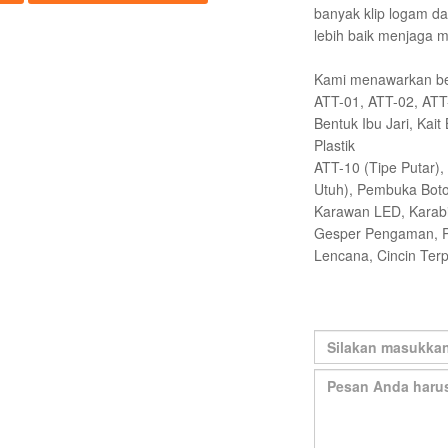
banyak klip logam da
lebih baik menjaga 
Kami menawarkan ber
ATT-01, ATT-02, ATT
Bentuk Ibu Jari, Kait
Plastik
ATT-10 (Tipe Putar),
Utuh), Pembuka Boto
Karawan LED, Karabin
Gesper Pengaman, Pel
Lencana, Cincin Ter