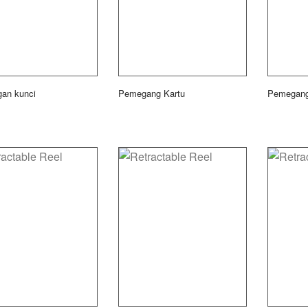
an kunci
Pemegang Kartu
Pemegang