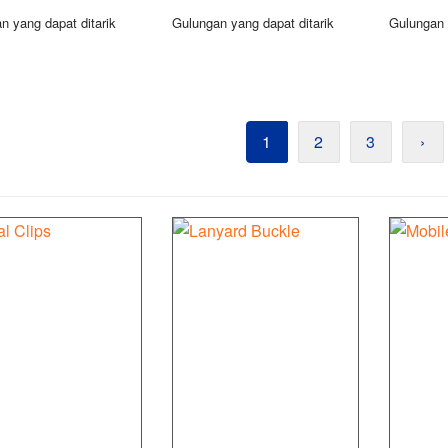
n yang dapat ditarik
Gulungan yang dapat ditarik
Gulungan 
1
2
3
›