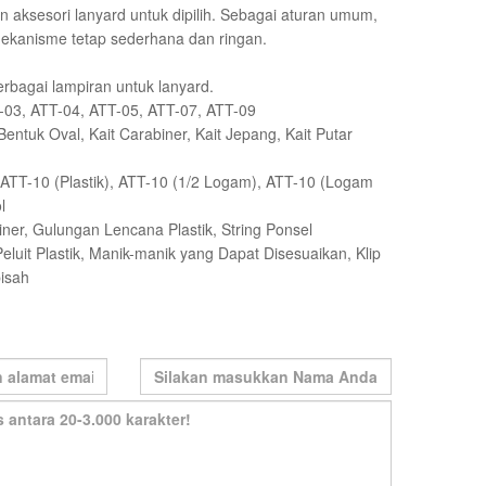
n aksesori lanyard untuk dipilih. Sebagai aturan umum,
mekanisme tetap sederhana dan ringan.
bagai lampiran untuk lanyard.
-03, ATT-04, ATT-05, ATT-07, ATT-09
 Bentuk Oval, Kait Carabiner, Kait Jepang, Kait Putar
 ATT-10 (Plastik), ATT-10 (1/2 Logam), ATT-10 (Logam
l
er, Gulungan Lencana Plastik, String Ponsel
uit Plastik, Manik-manik yang Dapat Disesuaikan, Klip
pisah