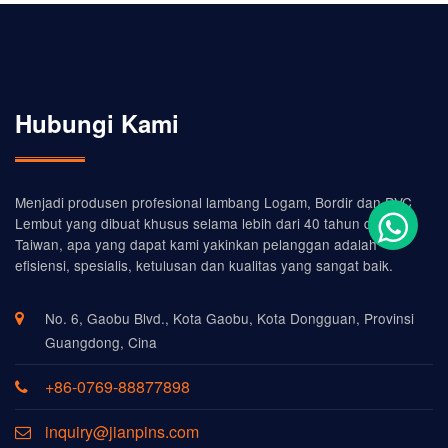
Hubungi Kami
Menjadi produsen profesional lambang Logam, Bordir dan PVC
Lembut yang dibuat khusus selama lebih dari 40 tahun dari
Taiwan, apa yang dapat kami yakinkan pelanggan adalah
efisiensi, spesialis, ketulusan dan kualitas yang sangat baik.
No. 6, Gaobu Blvd., Kota Gaobu, Kota Dongguan, Provinsi
Guangdong, Cina
+86-0769-88877898
inquiry@jianpins.com