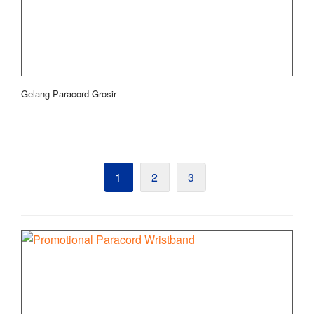
Gelang Paracord Grosir
1
2
3