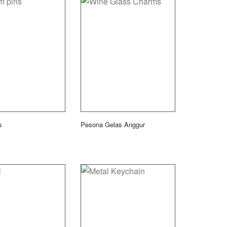
s
Pesona Gelas Anggur