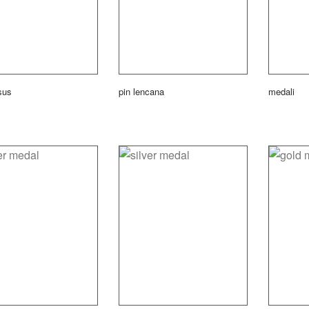
sus
pin lencana
medali