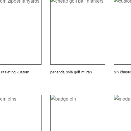
 ritsleting kustom
penanda bola golf murah
pin khusu