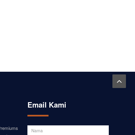
Email Kami
 Premiums