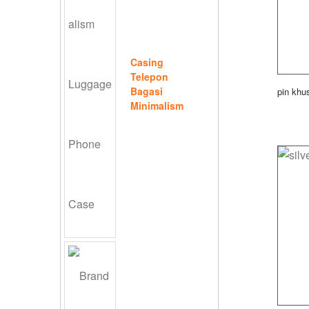
Casing
Telepon
Bagasi
pin khu
Minimalism