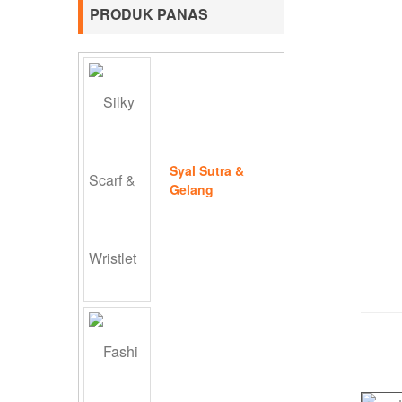
PRODUK PANAS
Syal Sutra &
Gelang