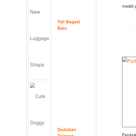
medali 
Tali Bagasi
Baru
Dudukan
Pembuka
Telepon