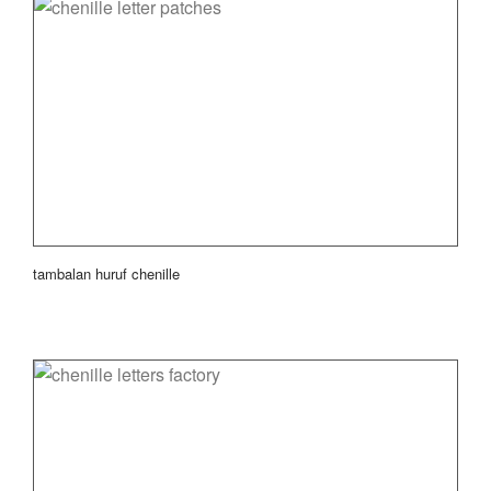
tambalan huruf chenille