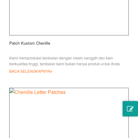
Patch Kustom Chenille
Kami memproduksi tambalan dengan mesin canggih dan kain
berkualitas tinggi, tambalan kami bukan hanya produk untuk Anda
tetapi juga karya seni
BACA SELENGKAPNYA