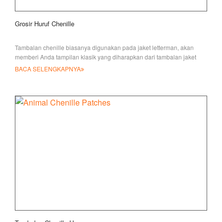
Grosir Huruf Chenille
Tambalan chenille biasanya digunakan pada jaket letterman, akan
memberi Anda tampilan klasik yang diharapkan dari tambalan jaket
letterman, var
BACA SELENGKAPNYA