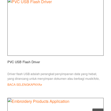
PVC USB Flash Driver
Driver flash USB adalah perangkat penyimpanan data yang hebat,
yang dirancang untuk menyimpan dokumen atau berbagi musik/foto,
membuat hadiah hebat atau
BACA SELENGKAPNYA