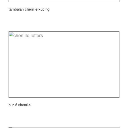
tambalan chenille kucing
huruf chenille