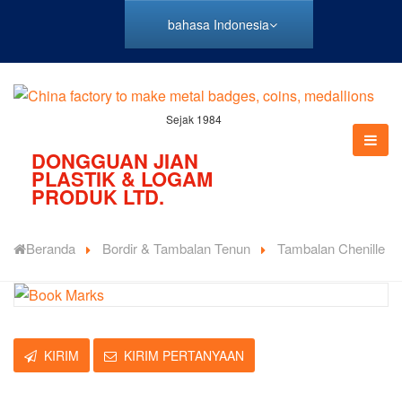
bahasa Indonesia
Sejak 1984
DONGGUAN JIAN
PLASTIK & LOGAM
PRODUK LTD.
Beranda
Bordir & Tambalan Tenun
Tambalan Chenille
KIRIM
KIRIM PERTANYAAN