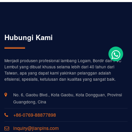
Hubungi Kami
Menjadi produsen profesional lambang Logam, Bordir dan PVC
Lembut yang dibuat khusus selama lebih dari 40 tahun dari
Taiwan, apa yang dapat kami yakinkan pelanggan adalah
efisiensi, spesialis, ketulusan dan kualitas yang sangat baik.
No. 6, Gaobu Blvd., Kota Gaobu, Kota Dongguan, Provinsi
Guangdong, Cina
+86-0769-88877898
inquiry@jianpins.com