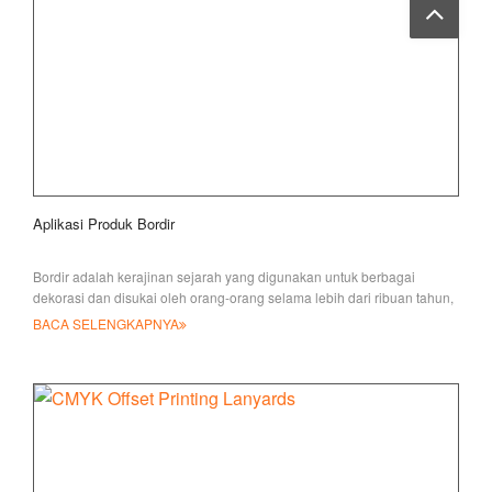
Aplikasi Produk Bordir
Bordir adalah kerajinan sejarah yang digunakan untuk berbagai
dekorasi dan disukai oleh orang-orang selama lebih dari ribuan tahun,
dan
BACA SELENGKAPNYA