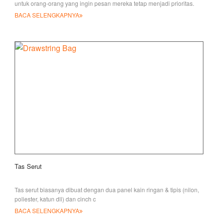
untuk orang-orang yang ingin pesan mereka tetap menjadi prioritas.
Koleksi ke ini
BACA SELENGKAPNYA
Tas Serut
Tas serut biasanya dibuat dengan dua panel kain ringan & tipis (nilon,
poliester, katun dll) dan cinch c
BACA SELENGKAPNYA