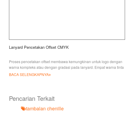
Lanyard Pencetakan Offset CMYK
Proses pencetakan offset membawa kemungkinan untuk logo dengan
warna kompleks atau dengan gradasi pada lanyard. Empat warna tinta
(
BACA SELENGKAPNYA
Pencarian Terkait
tambalan chenille