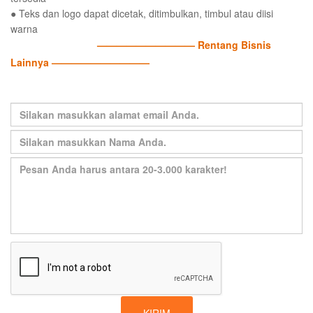
● Teks dan logo dapat dicetak, ditimbulkan, timbul atau diisi
warna
—————————— Rentang Bisnis
Lainnya ——————————