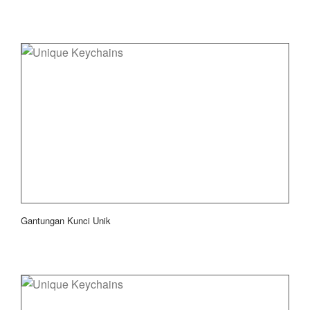
Gantungan Kunci Unik