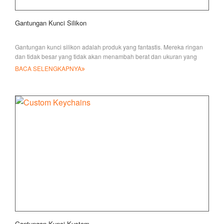
Gantungan Kunci Silikon
Gantungan kunci silikon adalah produk yang fantastis. Mereka ringan
dan tidak besar yang tidak akan menambah berat dan ukuran yang
tidak perlu pada y
BACA SELENGKAPNYA
Gantungan Kunci Kustom