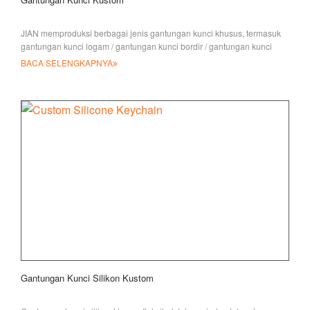
JIAN memproduksi berbagai jenis gantungan kunci khusus, termasuk
gantungan kunci logam / gantungan kunci bordir / gantungan kunci
anyaman / keychai PVC lembut
BACA SELENGKAPNYA
Gantungan Kunci Silikon Kustom