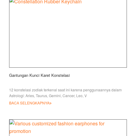
Gantungan Kunci Karet Konstelasi
12 konstelasi zodiak terkenal saat ini karena penggunaannya dalam
Astrologi: Aries, Taurus, Gemini, Cancer, Leo, V
BACA SELENGKAPNYA