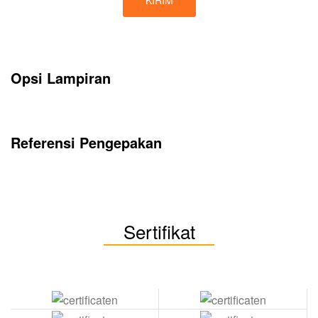
KIRIM
Opsi Lampiran
Referensi Pengepakan
Sertifikat