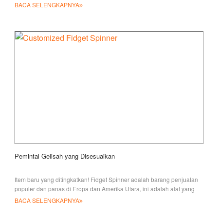
BACA SELENGKAPNYA
Pemintal Gelisah yang Disesuaikan
Item baru yang ditingkatkan! Fidget Spinner adalah barang penjualan
populer dan panas di Eropa dan Amerika Utara, ini adalah alat yang
hebat untuk melegakan
BACA SELENGKAPNYA