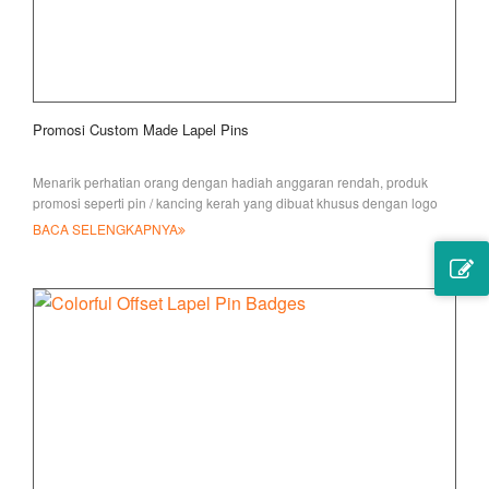
Promosi Custom Made Lapel Pins
Menarik perhatian orang dengan hadiah anggaran rendah, produk
promosi seperti pin / kancing kerah yang dibuat khusus dengan logo
merek Anda harus diidentifikasi
BACA SELENGKAPNYA