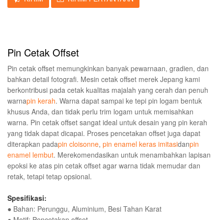
Pin Cetak Offset
Pin cetak offset memungkinkan banyak pewarnaan, gradien, dan
bahkan detail fotografi.
Mesin cetak offset merek Jepang kami
berkontribusi pada cetak kualitas majalah yang cerah dan penuh
warna
pin kerah
. Warna dapat sampai ke tepi pin logam bentuk
khusus Anda, dan tidak perlu trim logam untuk memisahkan
warna. Pin cetak offset sangat ideal untuk desain yang pin kerah
yang tidak dapat dicapai. Proses pencetakan offset juga dapat
diterapkan pada
pin cloisonne
,
pin enamel keras imitasi
dan
pin
enamel lembut
. Merekomendasikan untuk menambahkan lapisan
epoksi ke atas pin cetak offset agar warna tidak memudar dan
retak, tetapi tetap opsional.
Spesifikasi:
● Bahan: Perunggu, Aluminium, Besi Tahan Karat
● Motif: Pencetakan offset