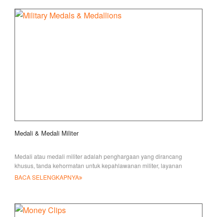
Medali & Medali Militer
Medali atau medali militer adalah penghargaan yang dirancang
khusus, tanda kehormatan untuk kepahlawanan militer, layanan
berjasa atau luar biasa
BACA SELENGKAPNYA