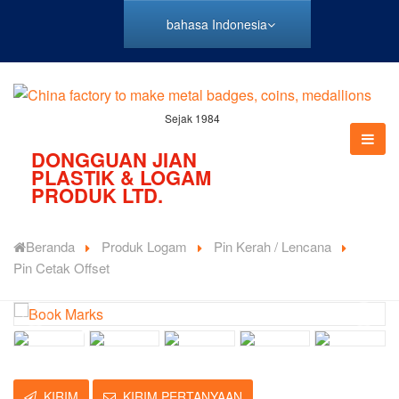
bahasa Indonesia
Sejak 1984
DONGGUAN JIAN
PLASTIK & LOGAM
PRODUK LTD.
Beranda
Produk Logam
Pin Kerah / Lencana
Pin Cetak Offset
KIRIM
KIRIM PERTANYAAN