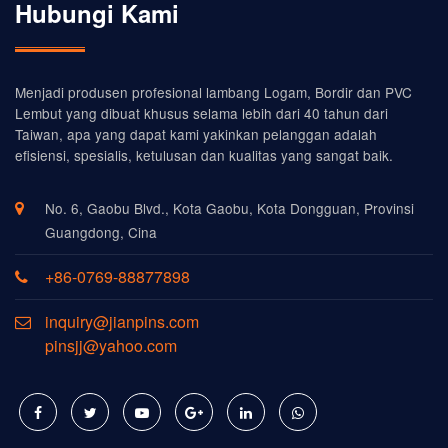
Hubungi Kami
Menjadi produsen profesional lambang Logam, Bordir dan PVC
Lembut yang dibuat khusus selama lebih dari 40 tahun dari
Taiwan, apa yang dapat kami yakinkan pelanggan adalah
efisiensi, spesialis, ketulusan dan kualitas yang sangat baik.
No. 6, Gaobu Blvd., Kota Gaobu, Kota Dongguan, Provinsi
Guangdong, Cina
+86-0769-88877898
inquiry@jianpins.com
pinsjj@yahoo.com