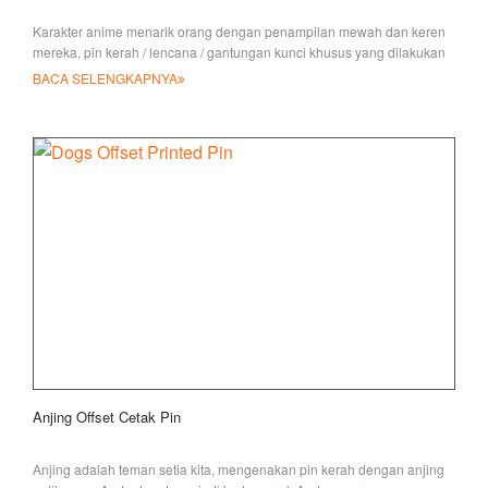
Karakter anime menarik orang dengan penampilan mewah dan keren
mereka, pin kerah / lencana / gantungan kunci khusus yang dilakukan
dengan desain seperti itu
BACA SELENGKAPNYA
Anjing Offset Cetak Pin
Anjing adalah teman setia kita, mengenakan pin kerah dengan anjing