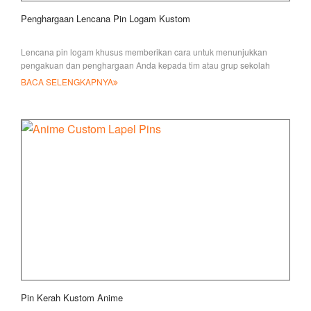
Penghargaan Lencana Pin Logam Kustom
Lencana pin logam khusus memberikan cara untuk menunjukkan
pengakuan dan penghargaan Anda kepada tim atau grup sekolah
Anda, membantu meningkatkan anggota
BACA SELENGKAPNYA
Pin Kerah Kustom Anime