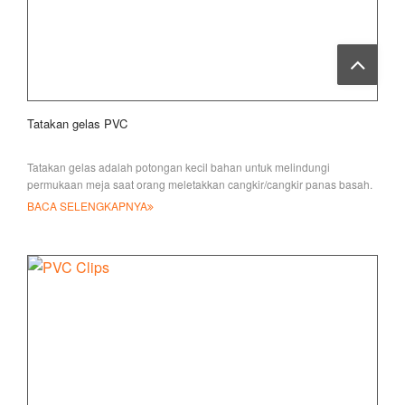
Tatakan gelas PVC
Tatakan gelas adalah potongan kecil bahan untuk melindungi
permukaan meja saat orang meletakkan cangkir/cangkir panas basah.
T
BACA SELENGKAPNYA