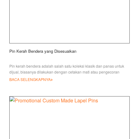
Pin Kerah Bendera yang Disesuaikan
Pin kerah bendera adalah salah satu koleksi klasik dan panas untuk
dijual, biasanya dilakukan dengan cetakan mati atau pengecoran
paduan seng. I
BACA SELENGKAPNYA