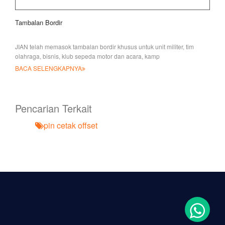
Tambalan Bordir
JIAN telah memasok tambalan bordir khusus untuk unit militer, tim
olahraga, bisnis, klub sepeda motor dan acara, kamp
BACA SELENGKAPNYA
Pencarian Terkait
pin cetak offset