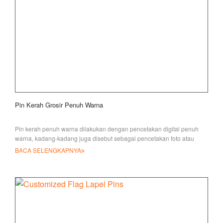
Pin Kerah Grosir Penuh Warna
Pin kerah penuh warna dilakukan dengan pencetakan digital penuh
warna, kadang-kadang juga disebut sebagai pencetakan foto atau
pencetakan offset,
BACA SELENGKAPNYA