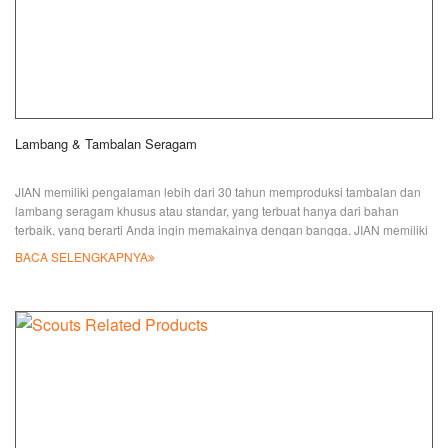
Lambang & Tambalan Seragam
JIAN memiliki pengalaman lebih dari 30 tahun memproduksi tambalan dan
lambang seragam khusus atau standar, yang terbuat hanya dari bahan
terbaik, yang berarti Anda ingin memakainya dengan bangga. JIAN memiliki
pengalaman lebih dari 30 tahun memproduksi tambalan dan lambang
BACA SELENGKAPNYA
seragam khusus atau standar, yang terbuat hanya dari bahan terbaik, yang
berarti Anda ingin memakainya dengan bangga. Warga sipil dan anggota