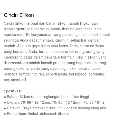
Cincin Silikon
Cincin Silikon terbuat dari bahan silikon ramah lingkungan
hipoalergenik tidak beracun, aman, fleksibel dan tahan lama,
mereka memiliki kenyamanan yang pas dengan sentuhan lembut
sehingga Anda dapat memakai cincin ini setiap hari dengan
mudah. Apa pun gaya hidup atau karier Anda, cincin ini dapat
pergi bersama Anda, terutama cocok untuk orang-orang yang
mendorong batas dalam bekerja & bermain. Cincin silikon yang
dipersonalisasi adalah hadiah promosi yang bagus dan barang-
barang dekorasi pesta yang dapat digunakan secara luas di
berbagai tempat hiburan, seperti pesta, bersepeda, berenang,
bar, acara, dll.
Spesifikasi
● Bahan: Silikon ramah lingkungan berkualitas tinggi
● Ukuran: 76/ 86 * 12 * 2mm, 70/ 65 * 12 * 2mm, 70/ 65 * 8 * 2mm
● Cetakan: Biaya cetakan gratis untuk desain kosong yang ada
● Proses logo: timbul, debossed, dicetak