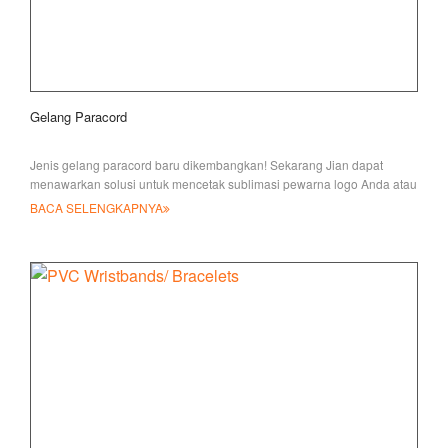
Gelang Paracord
Jenis gelang paracord baru dikembangkan! Sekarang Jian dapat
menawarkan solusi untuk mencetak sublimasi pewarna logo Anda atau
wea
BACA SELENGKAPNYA