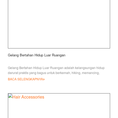
Gelang Bertahan Hidup Luar Ruangan
Gelang Bertahan Hidup Luar Ruangan adalah kelangsungan hidup
darurat praktis yang bagus untuk berkemah, hiking, memancing,
berburu, kerajinan, militer, atau
BACA SELENGKAPNYA