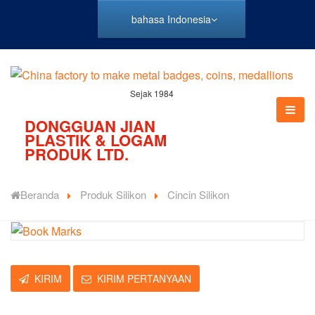
bahasa Indonesia
Sejak 1984
DONGGUAN JIAN
PLASTIK & LOGAM
PRODUK LTD.
Beranda
Produk Silikon
Cincin Silikon
KIRIM
KIRIM PERTANYAAN