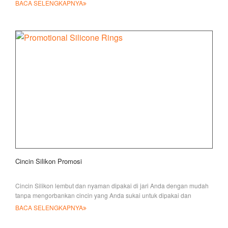
fleksibel, jangan khawatir
BACA SELENGKAPNYA
Cincin Silikon Promosi
Cincin Silikon lembut dan nyaman dipakai di jari Anda dengan mudah
tanpa mengorbankan cincin yang Anda sukai untuk dipakai dan
ditampilkan
BACA SELENGKAPNYA