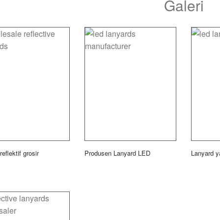
Galeri
reflektif grosir
Produsen Lanyard LED
Lanyard y