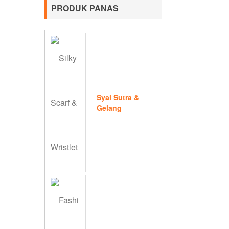
PRODUK PANAS
Syal Sutra &
Gelang