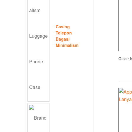
Casing
Telepon
Bagasi
Minimalism
Grosir l