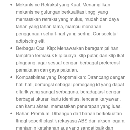
Mekanisme Retraksi yang Kuat: Menampilkan
mekanisme gulungan berkualitas tinggi yang
memastikan retraksi yang mulus, mudah dan daya
tahan yang tahan lama, mampu menahan
penggunaan sehari-hari yang sering. Consectetur
adipiscing elit
Berbagai Opsi Klip: Menawarkan beragam pilihan
lampiran termasuk klip buaya, klip putar, dan klip ikat
pinggang, agar sesuai dengan berbagai preferensi
pemakaian dan gaya pakaian.
Kompatibilitas yang Dioptimalkan: Dirancang dengan
hati-hati, berfungsi sebagai pemegang id yang dapat
ditarik yang sangat serbaguna, beradaptasi dengan
berbagai ukuran kartu identitas, lencana karyawan,
dan kartu akses, memastikan penerapan yang luas.
Bahan Premium: Dibangun dari bahan berkekuatan
tinggi seperti plastik rekayasa ABS dan aksen logam,
menjamin ketahanan aus yang sangat baik dan