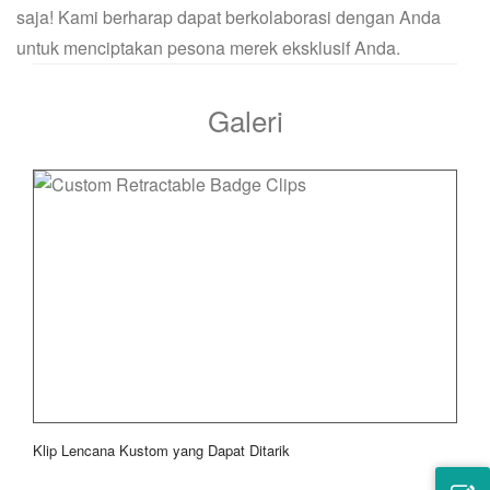
saja! Kami berharap dapat berkolaborasi dengan Anda
untuk menciptakan pesona merek eksklusif Anda.
Galeri
Klip Lencana Kustom yang Dapat Ditarik