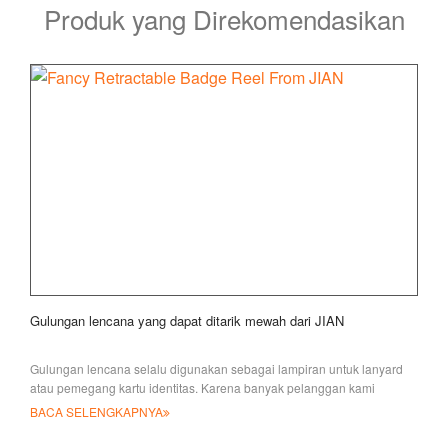
Produk yang Direkomendasikan
Gulungan lencana yang dapat ditarik mewah dari JIAN
Gulungan lencana selalu digunakan sebagai lampiran untuk lanyard
atau pemegang kartu identitas. Karena banyak pelanggan kami
meminta desain yang berbeda untuk
BACA SELENGKAPNYA