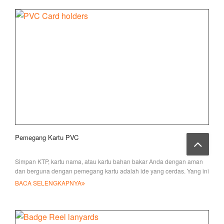
Pemegang Kartu PVC
Simpan KTP, kartu nama, atau kartu bahan bakar Anda dengan aman
dan berguna dengan pemegang kartu adalah ide yang cerdas. Yang ini
memiliki PVC transparan
BACA SELENGKAPNYA