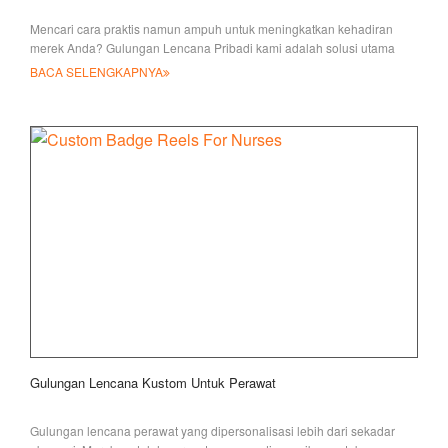
Mencari cara praktis namun ampuh untuk meningkatkan kehadiran
merek Anda? Gulungan Lencana Pribadi kami adalah solusi utama
Anda!
BACA SELENGKAPNYA
Gulungan Lencana Kustom Untuk Perawat
Gulungan lencana perawat yang dipersonalisasi lebih dari sekadar