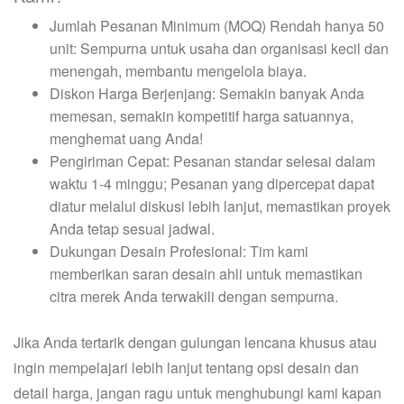
Jumlah Pesanan Minimum (MOQ) Rendah hanya 50
unit: Sempurna untuk usaha dan organisasi kecil dan
menengah, membantu mengelola biaya.
Diskon Harga Berjenjang: Semakin banyak Anda
memesan, semakin kompetitif harga satuannya,
menghemat uang Anda!
Pengiriman Cepat: Pesanan standar selesai dalam
waktu 1-4 minggu; Pesanan yang dipercepat dapat
diatur melalui diskusi lebih lanjut, memastikan proyek
Anda tetap sesuai jadwal.
Dukungan Desain Profesional: Tim kami
memberikan saran desain ahli untuk memastikan
citra merek Anda terwakili dengan sempurna.
Jika Anda tertarik dengan gulungan lencana khusus atau
ingin mempelajari lebih lanjut tentang opsi desain dan
detail harga, jangan ragu untuk menghubungi kami kapan