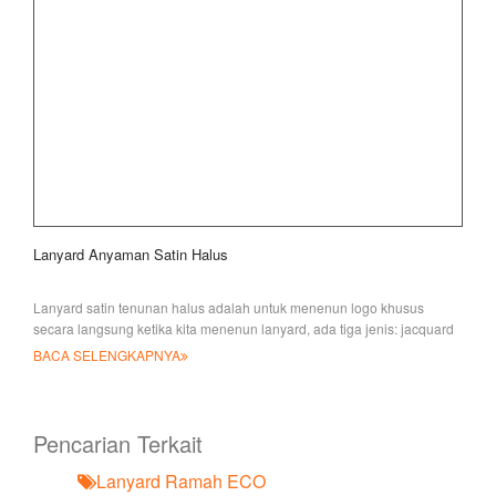
Lanyard Anyaman Satin Halus
Lanyard satin tenunan halus adalah untuk menenun logo khusus
secara langsung ketika kita menenun lanyard, ada tiga jenis: jacquard
lanya
BACA SELENGKAPNYA
Pencarian Terkait
Lanyard Ramah ECO