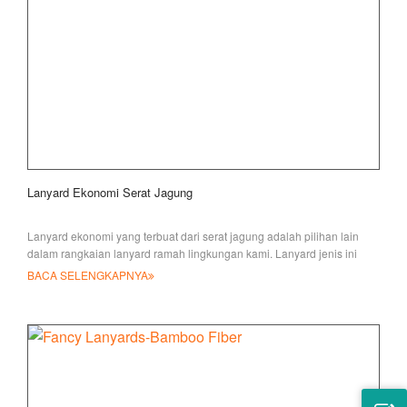
Lanyard Ekonomi Serat Jagung
Lanyard ekonomi yang terbuat dari serat jagung adalah pilihan lain
dalam rangkaian lanyard ramah lingkungan kami. Lanyard jenis ini
telah mendapatkan po
BACA SELENGKAPNYA