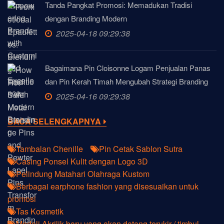
Tanda Pangkat Promosi: Memadukan Tradisi
dengan Branding Modern
2025-04-18 09:29:38
Bagaimana Pin Cloisonne Logam Penjualan Panas
dan Pin Kerah Timah Mengubah Strategi Branding
2025-04-16 09:29:38
BACA SELENGKAPNYA
Tambalan Chenille
Pin Cetak Sablon Sutra
Casing Ponsel Kulit dengan Logo 3D
Pelindung Matahari Olahraga Kustom
Berbagai earphone fashion yang disesuaikan untuk
promosi
Tas Kosmetik
Medali Akrilik baru yang akan datang terukir / timbul