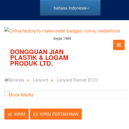
bahasa Indonesia
Sejak 1984
DONGGUAN JIAN
PLASTIK & LOGAM
PRODUK LTD.
Beranda
Lanyard
Lanyard Ramah ECO
KIRIM
KIRIM PERTANYAAN