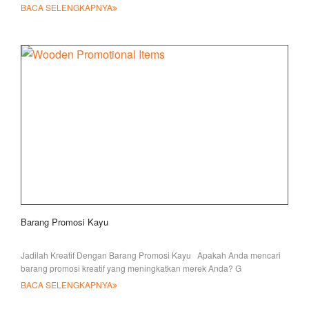
bentuknya yang lucu
BACA SELENGKAPNYA
Barang Promosi Kayu
Jadilah Kreatif Dengan Barang Promosi Kayu Apakah Anda mencari
barang promosi kreatif yang meningkatkan merek Anda? G
BACA SELENGKAPNYA