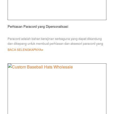
Perhiasan Paracord yang Dipersonalisasi
Paracord adalah bahan kerajinan serbaguna yang dapat dikandung
dan dikepang untuk membuat perhiasan dan aksesori paracord yang
tahan lama namun cantik
BACA SELENGKAPNYA