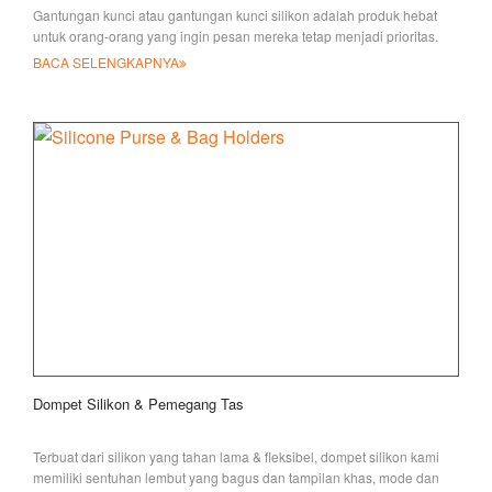
Gantungan kunci atau gantungan kunci silikon adalah produk hebat
untuk orang-orang yang ingin pesan mereka tetap menjadi prioritas.
Koleksi ke ini
BACA SELENGKAPNYA
Dompet Silikon & Pemegang Tas
Terbuat dari silikon yang tahan lama & fleksibel, dompet silikon kami
memiliki sentuhan lembut yang bagus dan tampilan khas, mode dan