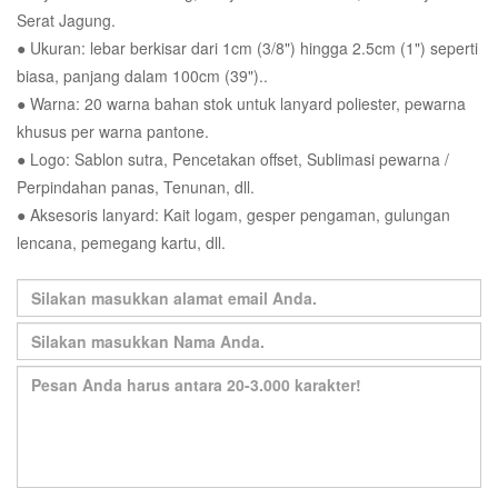
Serat Jagung.
● Ukuran: lebar berkisar dari 1cm (3/8") hingga 2.5cm (1") seperti
biasa, panjang dalam 100cm (39")..
● Warna: 20 warna bahan stok untuk lanyard poliester, pewarna
khusus per warna pantone.
● Logo: Sablon sutra, Pencetakan offset, Sublimasi pewarna /
Perpindahan panas, Tenunan, dll.
● Aksesoris lanyard: Kait logam, gesper pengaman, gulungan
lencana, pemegang kartu, dll.