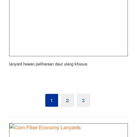
lanyard hewan peliharaan daur ulang khusus
1
2
3