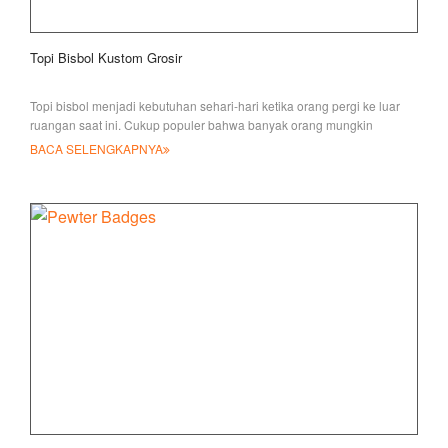
Topi Bisbol Kustom Grosir
Topi bisbol menjadi kebutuhan sehari-hari ketika orang pergi ke luar
ruangan saat ini. Cukup populer bahwa banyak orang mungkin
memilikinya
BACA SELENGKAPNYA