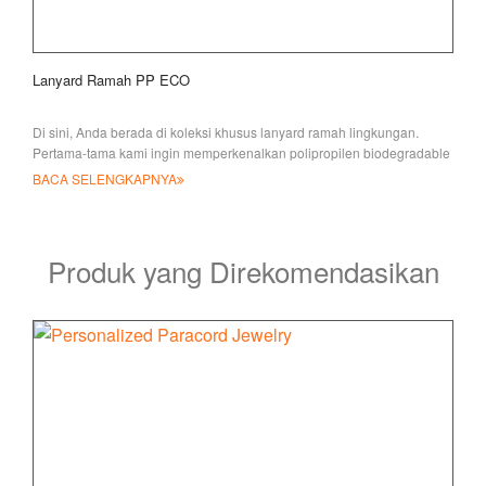
Lanyard Ramah PP ECO
Di sini, Anda berada di koleksi khusus lanyard ramah lingkungan.
Pertama-tama kami ingin memperkenalkan polipropilen biodegradable
l
BACA SELENGKAPNYA
Produk yang Direkomendasikan