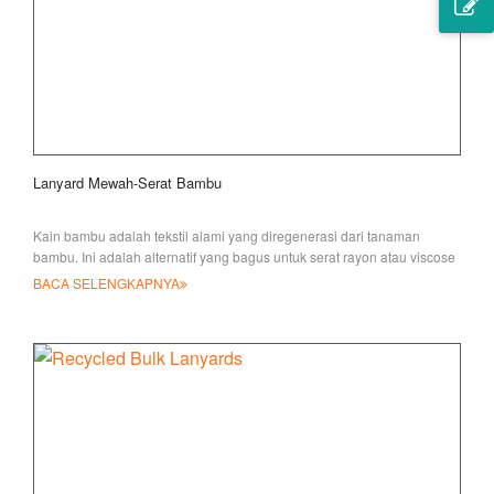
Lanyard Mewah-Serat Bambu
Kain bambu adalah tekstil alami yang diregenerasi dari tanaman
bambu. Ini adalah alternatif yang bagus untuk serat rayon atau viscose
lainnya, lembut
BACA SELENGKAPNYA