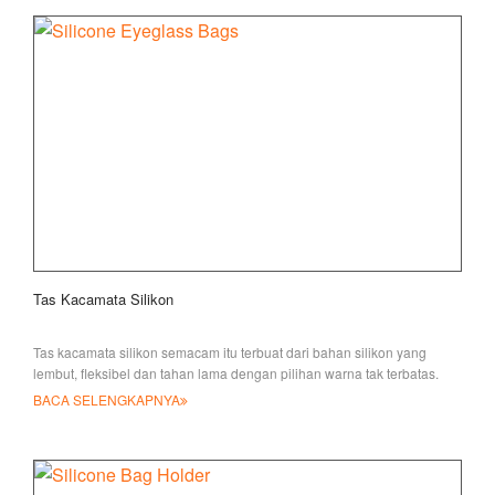
Tas Kacamata Silikon
Tas kacamata silikon semacam itu terbuat dari bahan silikon yang
lembut, fleksibel dan tahan lama dengan pilihan warna tak terbatas.
Mereka ideal
BACA SELENGKAPNYA