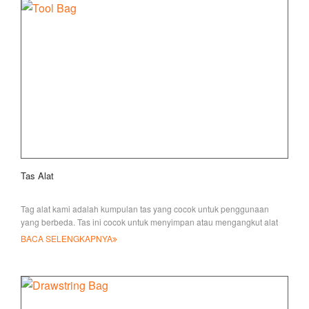
Tas Alat
Tag alat kami adalah kumpulan tas yang cocok untuk penggunaan
yang berbeda. Tas ini cocok untuk menyimpan atau mengangkut alat
Anda a
BACA SELENGKAPNYA