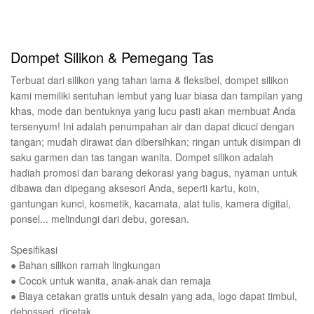
Dompet Silikon & Pemegang Tas
Terbuat dari silikon yang tahan lama & fleksibel, dompet silikon
kami memiliki sentuhan lembut yang luar biasa dan tampilan yang
khas, mode dan bentuknya yang lucu pasti akan membuat Anda
tersenyum! Ini adalah penumpahan air dan dapat dicuci dengan
tangan; mudah dirawat dan dibersihkan; ringan untuk disimpan di
saku garmen dan tas tangan wanita. Dompet silikon adalah
hadiah promosi dan barang dekorasi yang bagus, nyaman untuk
dibawa dan dipegang aksesori Anda, seperti kartu, koin,
gantungan kunci, kosmetik, kacamata, alat tulis, kamera digital,
ponsel... melindungi dari debu, goresan.
Spesifikasi
● Bahan silikon ramah lingkungan
● Cocok untuk wanita, anak-anak dan remaja
● Biaya cetakan gratis untuk desain yang ada, logo dapat timbul,
debossed, dicetak.