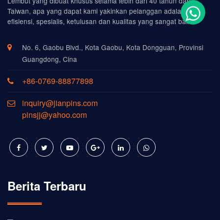
Lembut yang dibuat khusus selama lebih dari 40 tahun dari
Taiwan, apa yang dapat kami yakinkan pelanggan adalah
efisiensi, spesialis, ketulusan dan kualitas yang sangat baik.
No. 6, Gaobu Blvd., Kota Gaobu, Kota Dongguan, Provinsi
Guangdong, Cina
+86-0769-88877898
inquiry@jianpins.com
pinsjj@yahoo.com
Berita Terbaru