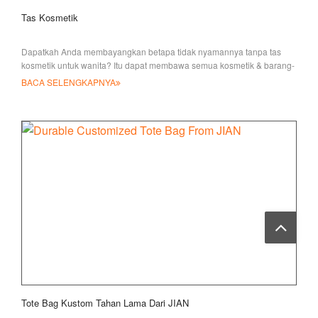
Tas Kosmetik
Dapatkah Anda membayangkan betapa tidak nyamannya tanpa tas
kosmetik untuk wanita? Itu dapat membawa semua kosmetik & barang-
barang kecil Anda, yang sangat h
BACA SELENGKAPNYA
Tote Bag Kustom Tahan Lama Dari JIAN