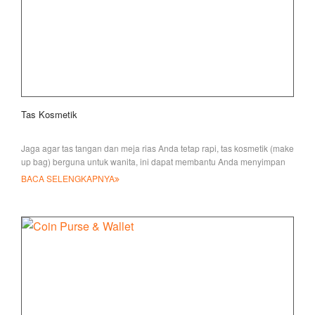
Tas Kosmetik
Jaga agar tas tangan dan meja rias Anda tetap rapi, tas kosmetik (make
up bag) berguna untuk wanita, ini dapat membantu Anda menyimpan
riasan di dalamnya
BACA SELENGKAPNYA