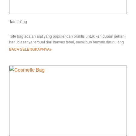
Tas jinjing
Tote bag adalah alat yang populer dan praktis untuk kehidupan sehari-
hari, biasanya terbuat dari kanvas tebal, meskipun banyak daur ulang
murah lainnya
BACA SELENGKAPNYA