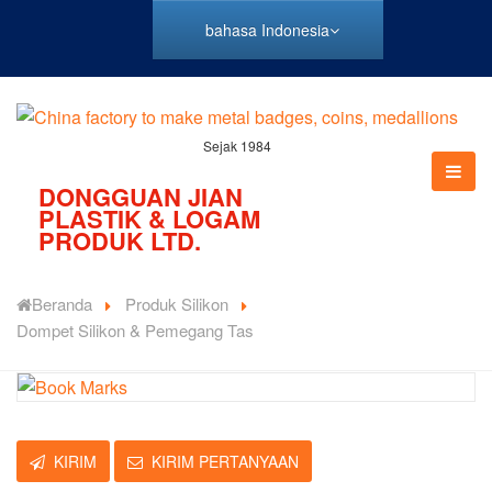
bahasa Indonesia
Sejak 1984
DONGGUAN JIAN
PLASTIK & LOGAM
PRODUK LTD.
Beranda
Produk Silikon
Dompet Silikon & Pemegang Tas
KIRIM
KIRIM PERTANYAAN