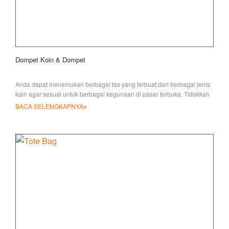
Dompet Koin & Dompet
Anda dapat menemukan berbagai tas yang terbuat dari berbagai jenis
kain agar sesuai untuk berbagai kegunaan di pasar terbuka. Tidakkah
Anda akan berpikir itu
BACA SELENGKAPNYA