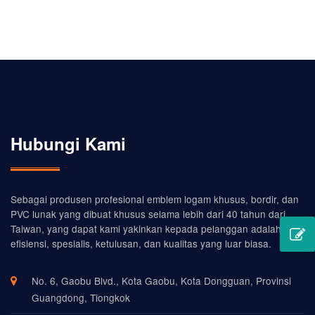
lebih menonjol
Hubungi Kami
Sebagai produsen profesional emblem logam khusus, bordir, dan
PVC lunak yang dibuat khusus selama lebih dari 40 tahun dari
Taiwan, yang dapat kami yakinkan kepada pelanggan adalah
efisiensi, spesialis, ketulusan, dan kualitas yang luar biasa.
No. 6, Gaobu Blvd., Kota Gaobu, Kota Dongguan, Provinsi
Guangdong, Tiongkok