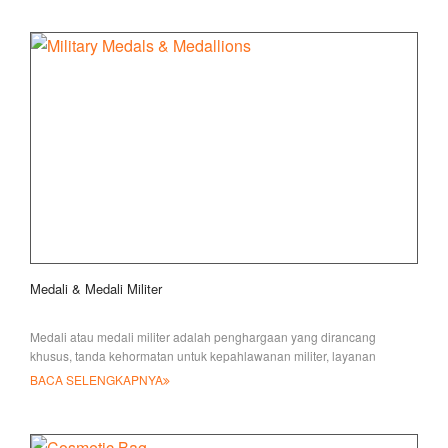
Medali & Medali Militer
Medali atau medali militer adalah penghargaan yang dirancang
khusus, tanda kehormatan untuk kepahlawanan militer, layanan
berjasa atau luar biasa
BACA SELENGKAPNYA