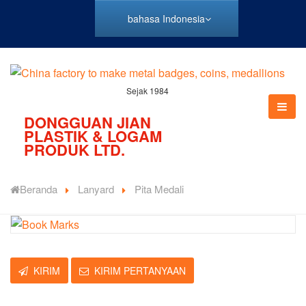
bahasa Indonesia
Sejak 1984
DONGGUAN JIAN
PLASTIK & LOGAM
PRODUK LTD.
Beranda
Lanyard
Pita Medali
KIRIM
KIRIM PERTANYAAN