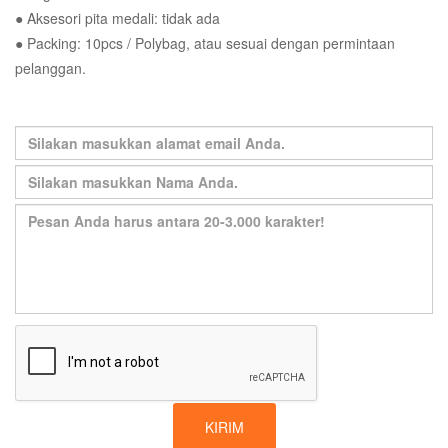
● Aksesori pita medali: tidak ada
● Packing: 10pcs / Polybag, atau sesuai dengan permintaan
pelanggan.
KIRIM