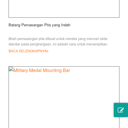
Batang Pemasangan Pita yang Indah
Bilah pemasangan pita dibuat untuk mereka yang mencari slide
standar pada penghargaan, ini adalah cara untuk menampilkan
penghargaan saat tidak mengenakan m
BACA SELENGKAPNYA