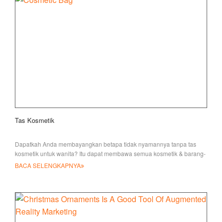
Tas Kosmetik
Dapatkah Anda membayangkan betapa tidak nyamannya tanpa tas
kosmetik untuk wanita? Itu dapat membawa semua kosmetik & barang-
barang kecil Anda, yang sangat h
BACA SELENGKAPNYA