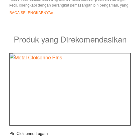
kecil, dilengkapi dengan perangkat pemasangan pin pengaman, yang
gener
BACA SELENGKAPNYA
Produk yang Direkomendasikan
Pin Cloisonne Logam