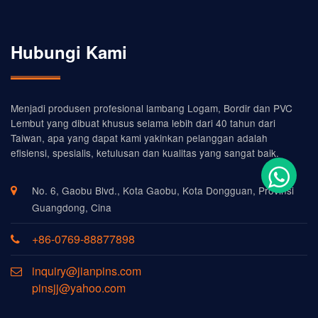
Hubungi Kami
Menjadi produsen profesional lambang Logam, Bordir dan PVC
Lembut yang dibuat khusus selama lebih dari 40 tahun dari
Taiwan, apa yang dapat kami yakinkan pelanggan adalah
efisiensi, spesialis, ketulusan dan kualitas yang sangat baik.
No. 6, Gaobu Blvd., Kota Gaobu, Kota Dongguan, Provinsi
Guangdong, Cina
+86-0769-88877898
inquiry@jianpins.com
pinsjj@yahoo.com