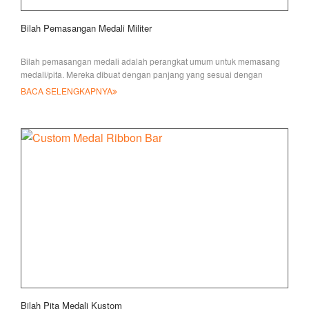
Bilah Pemasangan Medali Militer
Bilah pemasangan medali adalah perangkat umum untuk memasang
medali/pita. Mereka dibuat dengan panjang yang sesuai dengan
jumlah medali yang wi
BACA SELENGKAPNYA
Bilah Pita Medali Kustom