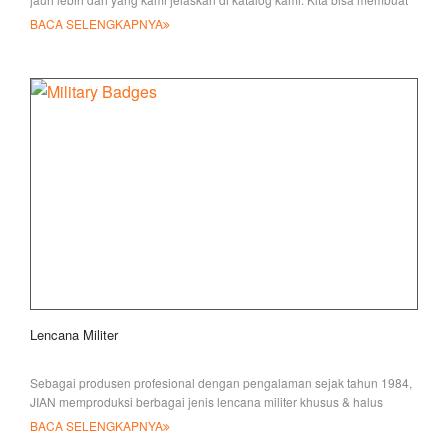
apa
BACA SELENGKAPNYA
Lencana Militer
Sebagai produsen profesional dengan pengalaman sejak tahun 1984,
JIAN memproduksi berbagai jenis lencana militer khusus & halus
dengan var
BACA SELENGKAPNYA