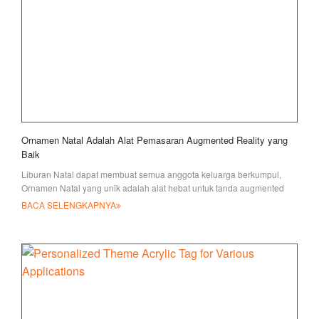
Ornamen Natal Adalah Alat Pemasaran Augmented Reality yang
Baik
Liburan Natal dapat membuat semua anggota keluarga berkumpul,
Ornamen Natal yang unik adalah alat hebat untuk tanda augmented
reality
BACA SELENGKAPNYA