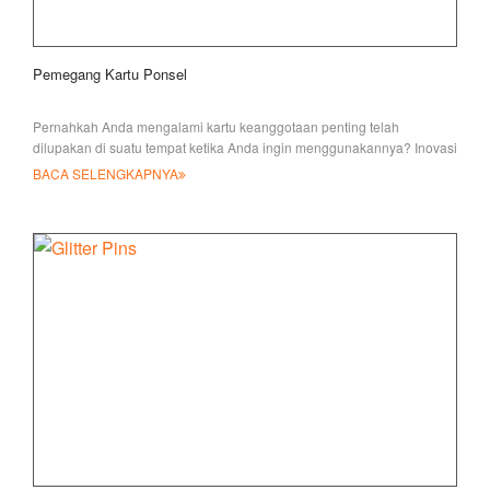
Pemegang Kartu Ponsel
Pernahkah Anda mengalami kartu keanggotaan penting telah
dilupakan di suatu tempat ketika Anda ingin menggunakannya? Inovasi
baru ini
BACA SELENGKAPNYA