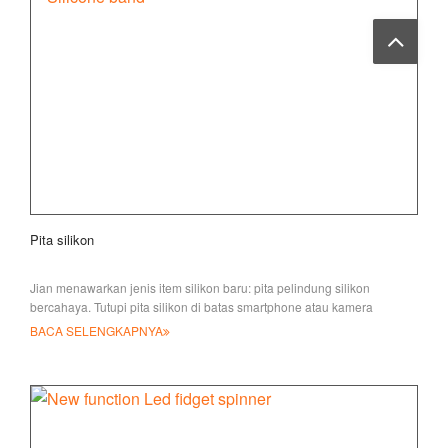
Pita silikon
Jian menawarkan jenis item silikon baru: pita pelindung silikon
bercahaya. Tutupi pita silikon di batas smartphone atau kamera
BACA SELENGKAPNYA