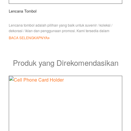
Lencana Tombol
Lencana tombol adalah pilihan yang baik untuk suvenir / koleksi /
dekorasi / iklan dan penggunaan promosi. Kami tersedia dalam
berbagai si
BACA SELENGKAPNYA
Produk yang Direkomendasikan