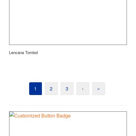
Lencana Tombol
1
2
3
›
»