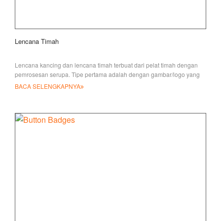
Lencana Timah
Lencana kancing dan lencana timah terbuat dari pelat timah dengan
pemrosesan serupa. Tipe pertama adalah dengan gambar/logo yang
dicetak pada pape
BACA SELENGKAPNYA