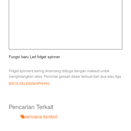
Fungsi baru Led fidget spinner
Fidget spinners sering dirancang diduga dengan maksud untuk
menghilangkan stres. Pemintal gelisah dasar terbuat dari dua atau tiga
p
BACA SELENGKAPNYA
Pencarian Terkait
lencana tombol