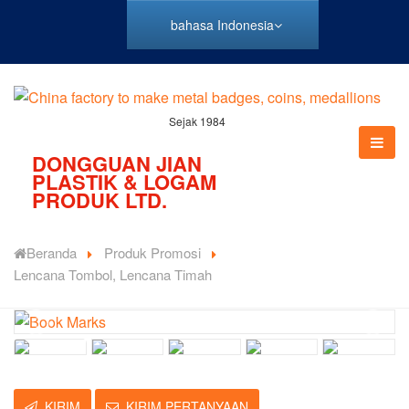
bahasa Indonesia
Sejak 1984
DONGGUAN JIAN
PLASTIK & LOGAM
PRODUK LTD.
Beranda
Produk Promosi
Lencana Tombol, Lencana Timah
KIRIM
KIRIM PERTANYAAN