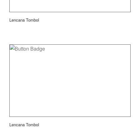
Lencana Tombol
Lencana Tombol