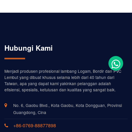
Hubungi Kami
Menjadi produsen profesional lambang Logam, Bordir dan PVC
Lembut yang dibuat khusus selama lebih dari 40 tahun dari
Taiwan, apa yang dapat kami yakinkan pelanggan adalah
efisiensi, spesialis, ketulusan dan kualitas yang sangat baik.
No. 6, Gaobu Blvd., Kota Gaobu, Kota Dongguan, Provinsi
Guangdong, Cina
+86-0769-88877898