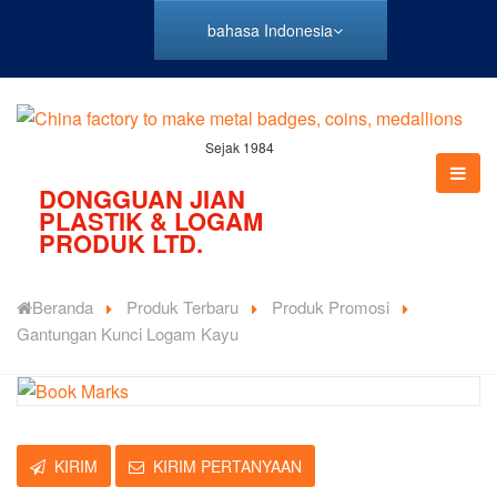
bahasa Indonesia
Sejak 1984
DONGGUAN JIAN
PLASTIK & LOGAM
PRODUK LTD.
Beranda
Produk Terbaru
Produk Promosi
Gantungan Kunci Logam Kayu
KIRIM
KIRIM PERTANYAAN