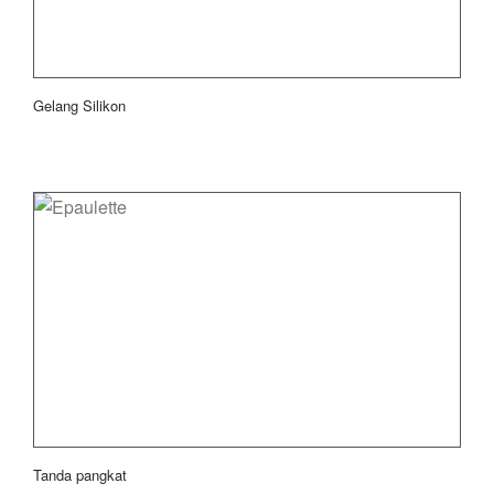
Gelang Silikon
Tanda pangkat