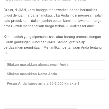
Di sini, di JIAN, kami bangga menawarkan bahan berkualitas
tinggi dengan harga terjangkau. Jika Anda ingin memesan salah
satu produk kami dalam jumlah besar, kami menawarkan harga
grosir untuk mendapatkan harga terbaik & kualitas terjamin.
Kirim hadiah yang dipersonalisasi atau barang promosi dengan
ukiran gantungan kunci dari JIAN. Sampel gratis siap
berdasarkan permintaan. Menantikan pertanyaan Anda tentang
ini.