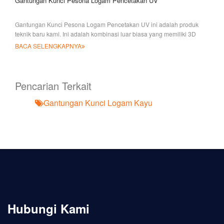
Gantungan Kunci Pesona Logam Pencetakan UV
Gantungan Kunci Pesona Logam Pencetakan UV ini adalah produk
teknik baru kami. Ini adalah kombinasi luar biasa yang memiliki 3D
saya
BACA SELENGKAPNYA
Pencarian Terkait
Gantungan Kunci Logam Kayu
Hubungi Kami