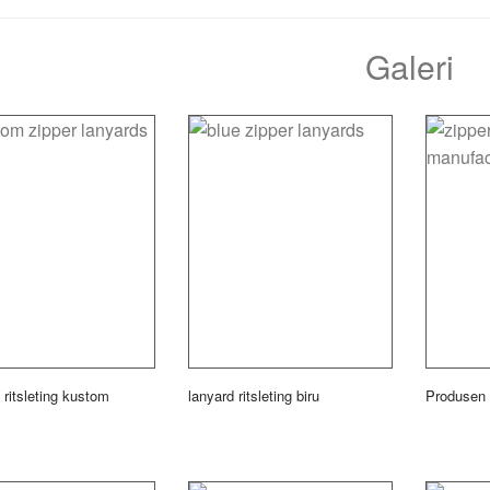
Galeri
 ritsleting kustom
lanyard ritsleting biru
Produsen 