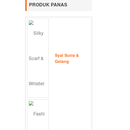
PRODUK PANAS
Syal Sutra &
Gelang