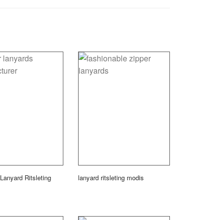
Lanyard Ritsleting
lanyard ritsleting modis