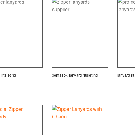
ritsleting
pemasok lanyard ritsleting
lanyard ri