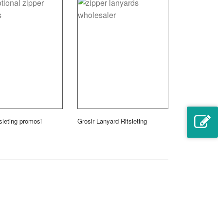
tsleting promosi
Grosir Lanyard Ritsleting