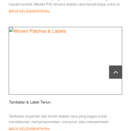
macam produk. Medali PVC khusus adalah cara hemat biaya untuk co
BACA SELENGKAPNYA
Tambalan & Label Tenun
Tambalan anyaman dan bordir adalah cara yang bagus untuk
mendekorasi, menyempurnakan, menyorot, atau memperindah
tampilan pakaian, mainan, dan pakaian Anda
BACA SELENGKAPNYA