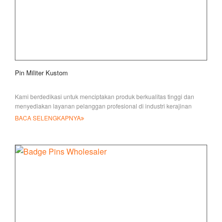
Pin Militer Kustom
Kami berdedikasi untuk menciptakan produk berkualitas tinggi dan
menyediakan layanan pelanggan profesional di industri kerajinan
logam
BACA SELENGKAPNYA