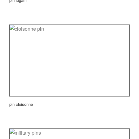
pin logam
pin cloisonne