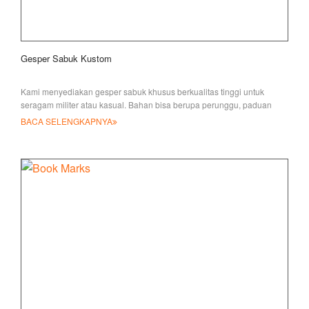
Gesper Sabuk Kustom
Kami menyediakan gesper sabuk khusus berkualitas tinggi untuk
seragam militer atau kasual. Bahan bisa berupa perunggu, paduan
seng, timah dan ir
BACA SELENGKAPNYA