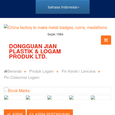
bahasa Indonesia
Sejak 1984
DONGGUAN JIAN
PLASTIK & LOGAM
PRODUK LTD.
Beranda
Produk Logam
Pin Kerah / Lencana
Pin Cloisonne Logam
KIRIM
KIRIM PERTANYAAN