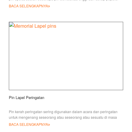
BACA SELENGKAPNYA
Pin Lapel Peringatan
Pin kerah peringatan sering digunakan dalam acara dan peringatan
untuk mengenang seseorang atau seseorang atau sesuatu di masa
lalu. T
BACA SELENGKAPNYA