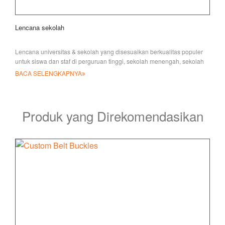
Lencana sekolah
Lencana universitas & sekolah yang disesuaikan berkualitas populer
untuk siswa dan staf di perguruan tinggi, sekolah menengah, sekolah
menengah, EV
BACA SELENGKAPNYA
Produk yang Direkomendasikan