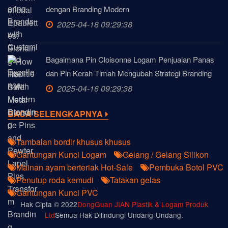
dengan Branding Modern
2025-04-18 09:29:38
Bagaimana Pin Cloisonne Logam Penjualan Panas
dan Pin Kerah Timah Mengubah Strategi Branding
2025-04-16 09:29:38
BACA SELENGKAPNYA
Tambalan bordir khusus khusus
Gantungan Kunci Logam
Gelang / Gelang Silikon
Mainan ayam berteriak Hot-Sale
Pembuka Botol PVC
Penutup roda kemudi
Tatakan gelas
Gantungan Kunci PVC
Hak Cipta © 2022
DongGuan JIAN Plastik & Logam Produk
Ltd
Semua Hak Dilindungi Undang-Undang.