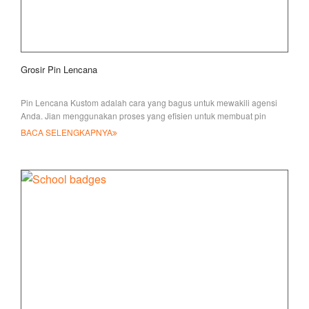
Grosir Pin Lencana
Pin Lencana Kustom adalah cara yang bagus untuk mewakili agensi
Anda. Jian menggunakan proses yang efisien untuk membuat pin
lencana kerah yang det
BACA SELENGKAPNYA