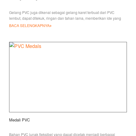
Gelang PVC juga dikenal sebagai gelang karet terbuat dari PVC
lembut, dapat ditekuk, ringan dan tahan lama, memberikan ide yang
mudah
BACA SELENGKAPNYA
Medali PVC
Bahan PVC lunak fleksibel yang dapat dicetak menjadi berbagai