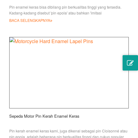
Pin enamel keras bisa dibilang pin berkualitas tinggi yang tersedia.
Kadang-kadang disebut 'pin epola' atau bahkan 'imitasi
BACA SELENGKAPNYA
Sepeda Motor Pin Kerah Enamel Keras
Pin kerah enamel keras kami, juga dikenal sebagai pin Cloisonné atau
pin epola, adalah beberapa pin berkualitas tinggi dan cukup populer