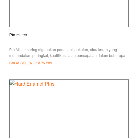
Pin militer
Pin Militer sering digunakan pada topi, pakaian, atau kerah yang
menandakan peringkat, kualifikasi, atau pencapaian dalam beberapa
karir
BACA SELENGKAPNYA