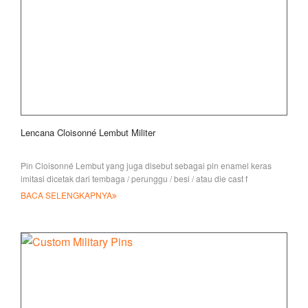
Lencana Cloisonné Lembut Militer
Pin Cloisonné Lembut yang juga disebut sebagai pin enamel keras
imitasi dicetak dari tembaga / perunggu / besi / atau die cast f
BACA SELENGKAPNYA