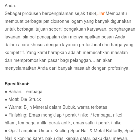
Anda.
Sebagai produsen berpengalaman sejak 1984,
Jian
Membantu
membuat berbagai pin cloisonne logam yang banyak digunakan
untuk berbagai tujuan seperti pengakuan karyawan, penghargaan
layanan, simbol pencapaian dan menyampaikan pesan Anda
dalam acara khusus dengan layanan profesional dan harga yang
kompetitif. Yang kami harapkan adalah memecahkan masalah
dan mempromosikan pasar bagi pelanggan. Jian akan
menyelamatkan Anda dari banyak masalah dengan profesinya.
Spesifikasi:
● Bahan: Tembaga
● Motif: Die Struck
● Warna: Bijih Mineral dalam Bubuk, warna terbatas
● Finishing: Emas mengkilap / perak / nikel / tembaga, nikel
hitam, tembaga antik, perak antik, emas satin / perak / nikel
● Opsi Lampiran Umum: Kopling Spur Nail & Metal Butterfly, Spur
Nail & kopling karet, paku dasi kepala datar, paku dasi mewah,