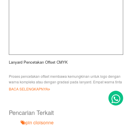
Lanyard Pencetakan Offset CMYK
Proses pencetakan offset membawa kemungkinan untuk logo dengan
warna kompleks atau dengan gradasi pada lanyard. Empat warna tinta
(
BACA SELENGKAPNYA
Pencarian Terkait
pin cloisonne