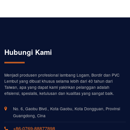
Hubungi Kami
Menjadi produsen profesional lambang Logam, Bordir dan PVC
Lembut yang dibuat khusus selama lebih dari 40 tahun dari
Taiwan, apa yang dapat kami yakinkan pelanggan adalah
efisiensi, spesialis, ketulusan dan kualitas yang sangat baik.
No. 6, Gaobu Blvd., Kota Gaobu, Kota Dongguan, Provinsi
Guangdong, Cina
+86-0769-88877898