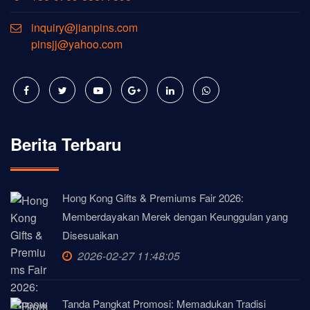
inquiry@jianpins.com
pinsjj@yahoo.com
Berita Terbaru
Hong Kong Gifts & Premiums Fair 2026:
Memberdayakan Merek dengan Keunggulan yang
Disesuaikan
2026-02-27 11:48:05
Tanda Pangkat Promosi: Memadukan Tradisi